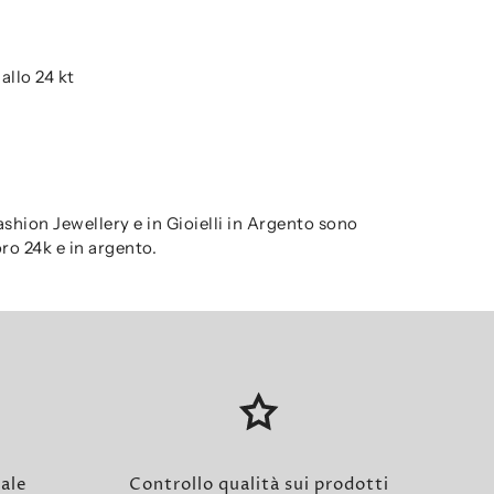
allo 24 kt
 Fashion Jewellery e in Gioielli in Argento sono
ro 24k e in argento.
nale
Controllo qualità sui prodotti