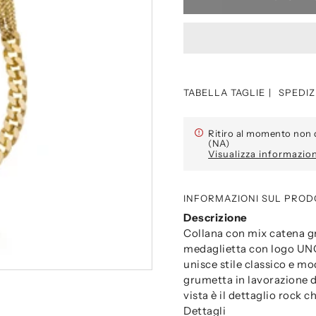
TABELLA TAGLIE
SPEDIZ
Ritiro al momento non 
(NA)
Visualizza informazio
INFORMAZIONI SUL PROD
Descrizione
Collana con mix catena gr
medaglietta con logo UN
unisce stile classico e m
grumetta in lavorazione d
vista è il dettaglio rock 
Dettagli