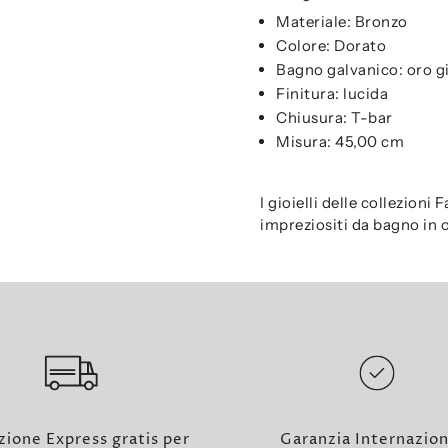
Materiale: Bronzo
Colore: Dorato
Bagno galvanico: oro gi
Finitura: lucida
Chiusura: T-bar
Misura: 45,00 cm
I gioielli delle collezioni
impreziositi da bagno in o
zione Express gratis per
Garanzia Internazio