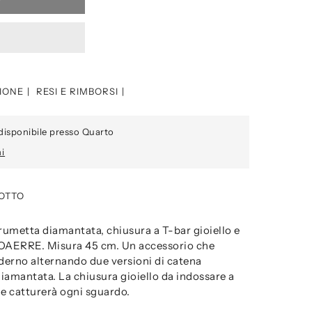
IONE
RESI E RIMBORSI
disponibile presso Quarto
ni
OTTO
umetta diamantata, chiusura a T-bar gioiello e
OAERRE. Misura 45 cm. Un accessorio che
oderno alternando due versioni di catena
iamantata. La chiusura gioiello da indossare a
che catturerà ogni sguardo.