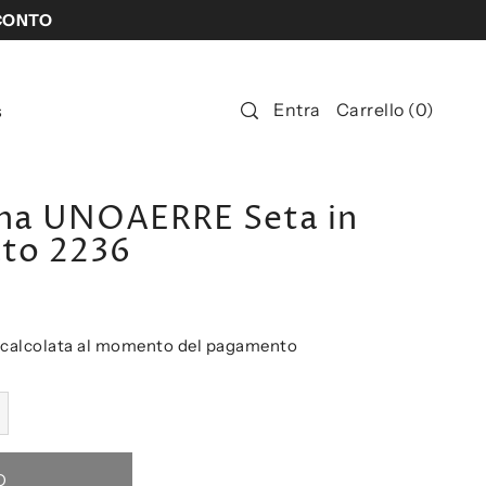
SCONTO
Entra
Carrello
(
0
)
s
nna UNOAERRE Seta in
ato 2236
calcolata al momento del pagamento