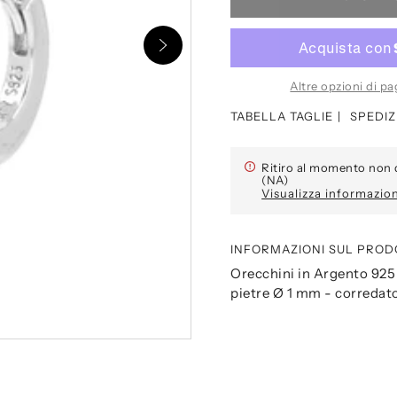
Altre opzioni di 
TABELLA TAGLIE
SPEDIZ
Ritiro al momento non 
(NA)
Visualizza informazio
INFORMAZIONI SUL PROD
Orecchini in Argento 925 
pietre Ø 1 mm - corredato