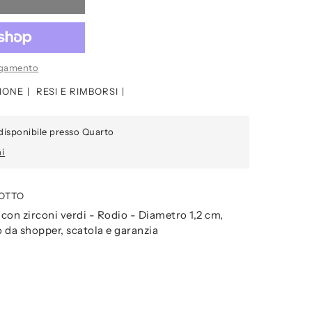
pagamento
IONE
RESI E RIMBORSI
disponibile presso Quarto
ni
OTTO
con zirconi verdi - Rodio - Diametro 1,2 cm,
 da shopper, scatola e garanzia