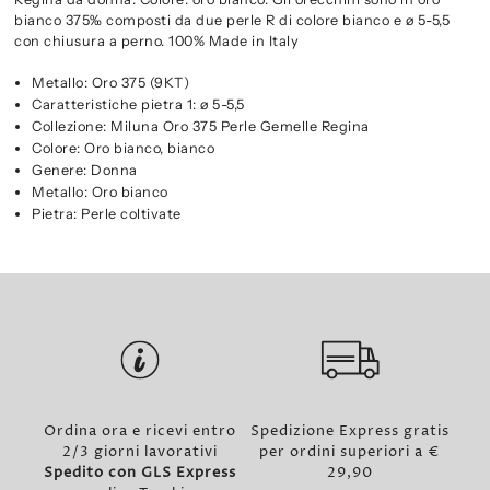
bianco 375‰ composti da due perle R di colore bianco e ø 5-5,5
con chiusura a perno. 100% Made in Italy
Metallo: Oro 375 (9KT)
Caratteristiche pietra 1: ø 5-5,5
Collezione: Miluna Oro 375 Perle Gemelle Regina
Colore: Oro bianco, bianco
Genere: Donna
Metallo: Oro bianco
Pietra: Perle coltivate
Ordina ora e ricevi entro
Spedizione Express gratis
2/3 giorni lavorativi
per ordini superiori a €
Spedito con GLS Express
29,90