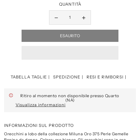
QUANTITÀ
TABELLA TAGLIE
SPEDIZIONE
RESI E RIMBORSI
Ritiro al momento non disponibile presso Quarto
(NA)
Visualizza informazioni
INFORMAZIONI SUL PRODOTTO
Orecchini a lobo della collezione Miluna Oro 375 Perle Gemelle
Regina da donna. Colore: oro bianco. Gli orecchini sono in oro