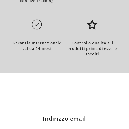
con live Tracking
Garanzia Internazionale
Controllo qualità sui
valida 24 mesi
prodotti prima di essere
spediti
Indirizzo email